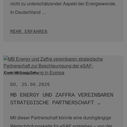
MEHR ERFAHREN
Credit Grenzland Bürgerenergie
DO, 09.07.2026
MITMACHEN STATT BLOCKIEREN: WIE
EHRLICHE BETEILIGUNG DIE …
Interview mit Reinhard Christiansen, Grenzland
Bürgerenergie Genossenschaft.
Akzeptanz ist ein
nicht zu unterschätzender Aspekt der Energiewende.
In Deutschland …