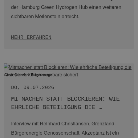
…
MEHR ERFAHREN
Richtfest in Moorburg (HGHH/Luxcara)
DO, 30.07.2026
HAMBURG GREEN HYDROGEN HUB FEIERT
RICHTFEST IN MOORBURG
Mit dem Richtfest auf dem Baufeld in Moorburg hat
der Hamburg Green Hydrogen Hub einen weiteren
sichtbaren Meilenstein erreicht.