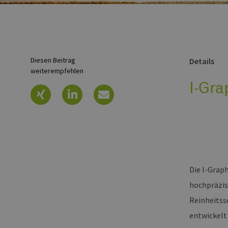
Diesen Beitrag
Details
weiterempfehlen
I-Gr
Die I-Grap
hochpräzis
Reinheitsse
entwickelt