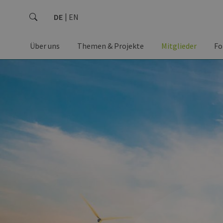
DE
EN
Über uns
Themen & Projekte
Mitglieder
Fo