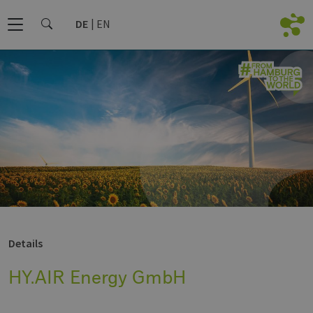
DE
EN
Details
HY.AIR Energy GmbH