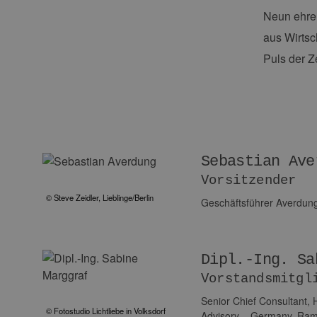
Neun ehren
aus Wirtsc
Puls der Ze
Sebastian Ave
Vorsitzender
© Steve Zeidler, Lieblinge/Berlin
Geschäftsführer Averdung
Dipl.-Ing. Sa
Vorstandsmitgl
Senior Chief Consultant,
© Fotostudio Lichtliebe in Volksdorf
Advisory – Germany, Ra