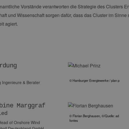
amtliche Vorstände verantworten die Strategie des Clusters 
haft und Wissenschaft sorgen dafür, dass das Cluster im Sinn
it agiert.
rdung
© Hamburger Energiewerke / plan p
 Ingenieure & Berater
bine Marggraf
ied
© Florian Berghausen, ©/Quelle: ad
fontes
 Head of Onshore Wind
mboll Deutschland GmbH