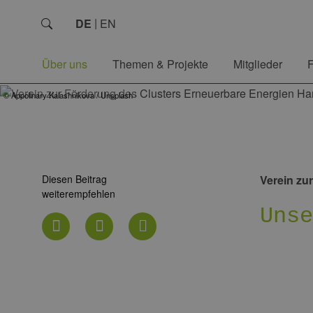
DE
EN
Über uns
Themen & Projekte
Mitglieder
© Appolinary Kalashnikova / Unsplash
Diesen Beitrag
Verein zu
weiterempfehlen
Uns