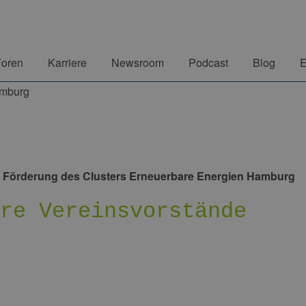
Foren
Karriere
Newsroom
Podcast
Blog
E
r Förderung des Clusters Erneuerbare Energien Hamburg
ere Vereinsvorstände