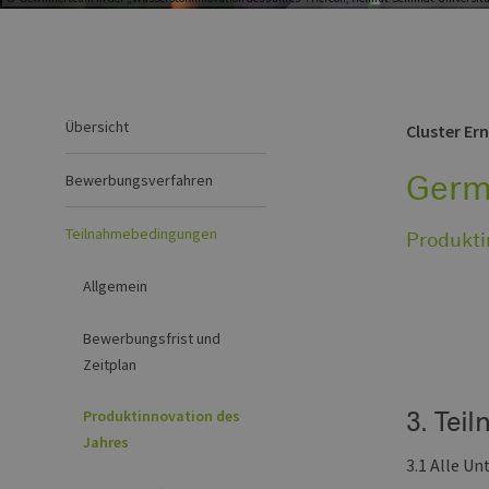
Übersicht
Cluster Er
Germ
Bewerbungsverfahren
Teilnahmebedingungen
Produkti
Allgemein
Bewerbungsfrist und
Zeitplan
3. Tei
Produktinnovation des
Jahres
3.1 Alle U