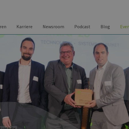
ren
Karriere
Newsroom
Podcast
Blog
Eve
ät und Hydac