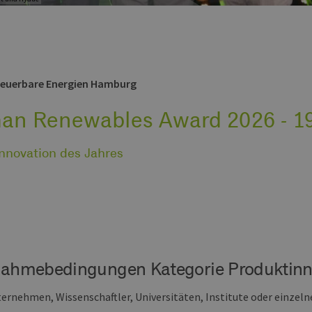
neuerbare Energien Hamburg
an Renewables Award 2026 - 1
nnovation des Jahres
lnahmebedingungen Kategorie Produktinn
nternehmen, Wissenschaftler, Universitäten, Institute oder einzel