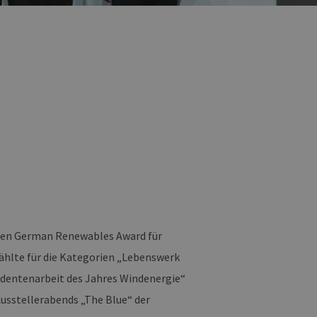
 den German Renewables Award für
ählte für die Kategorien „Lebenswerk
udentenarbeit des Jahres Windenergie“
usstellerabends „The Blue“ der