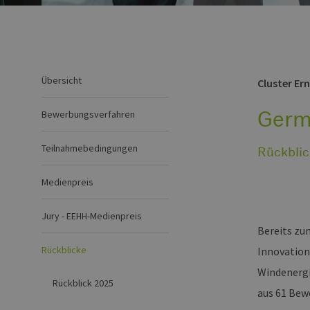
Übersicht
Cluster Er
Germ
Bewerbungsverfahren
Teilnahmebedingungen
Rückblic
Medienpreis
Jury - EEHH-Medienpreis
Bereits zu
Rückblicke
Innovation
Windenergi
Rückblick 2025
aus 61 Bew