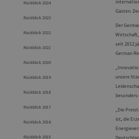
internatio
Rückblick 2024
Gästen. De
Rückblick 2023
Der German
Rückblick 2022
Wirtschaft
seit 2012 
Rückblick 2021
German Ren
Rückblick 2020
„Innovation
unsere Stä
Rückblick 2019
Leidenschaf
Rückblick 2018
besonders 
Rückblick 2017
„Die Preis
ist, die E
Rückblick 2016
Energiever
Rückblick 2015
Deutschlan