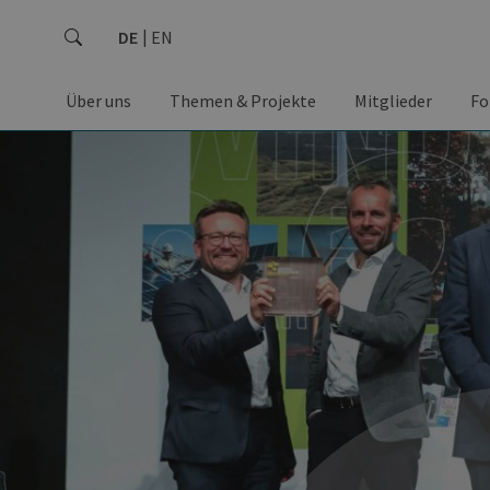
DE
EN
Über uns
Themen & Projekte
Mitglieder
Fo