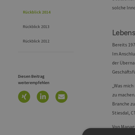
solche Inn
Rückblick 2014
Rückblick 2013
Leben
Rückblick 2012
Bereits 197
Im Anschlus
der Überna
Geschäftsfü
Diesen Beitrag
weiterempfehlen
„Was mich 
zu machen.
Branche zu 
Stiesdal, 
Von Manage