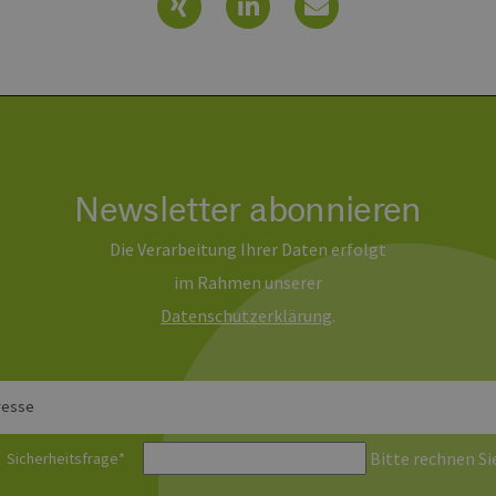
Newsletter abonnieren
Die Verarbeitung Ihrer Daten erfolgt
im Rahmen unserer
Daten­schutz­erklärung
.
resse
Bitte rechnen Sie
Sicherheitsfrage
*