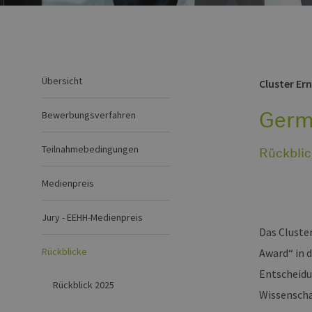
Übersicht
Cluster Er
Germ
Bewerbungsverfahren
Teilnahmebedingungen
Rückblic
Medienpreis
Jury - EEHH-Medienpreis
Das Cluste
Rückblicke
Award“ in 
Entscheidu
Rückblick 2025
Wissenscha