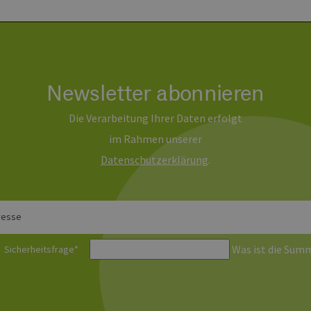
Newsletter abonnieren
Die Verarbeitung Ihrer Daten erfolgt
im Rahmen unserer
Daten­schutz­erklärung
.
resse
Was ist die Summ
Sicherheitsfrage
*