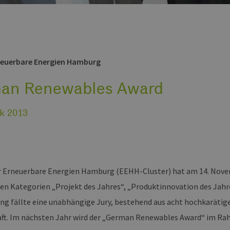
neuerbare Energien Hamburg
an Renewables Award
k 2013
r Erneuerbare Energien Hamburg (EEHH-Cluster) hat am 14. No
den Kategorien „Projekt des Jahres“, „Produktinnovation des Jahr
ng fällte eine unabhängige Jury, bestehend aus acht hochkarätige
ft. Im nächsten Jahr wird der „German Renewables Award“ im R