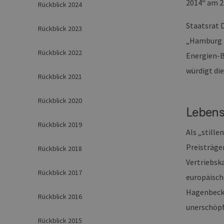
2014“ am 2
Rückblick 2024
Staatsrat 
Rückblick 2023
„Hamburg i
Rückblick 2022
Energien-B
würdigt di
Rückblick 2021
Rückblick 2020
Leben
Rückblick 2019
Als „still
Preisträge
Rückblick 2018
Vertriebsk
Rückblick 2017
europäisch
Hagenbecks
Rückblick 2016
unerschöpf
Rückblick 2015