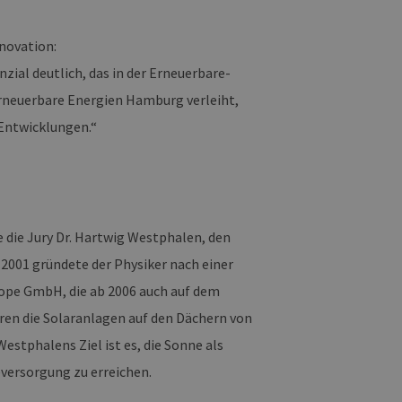
nnovation:
zial deutlich, das in der Erneuerbare-
Erneuerbare Energien Hamburg verleiht,
 Entwicklungen.“
 die Jury Dr. Hartwig Westphalen, den
2001 gründete der Physiker nach einer
urope GmbH, die ab 2006 auch auf dem
en die Solaranlagen auf den Dächern von
stphalens Ziel ist es, die Sonne als
versorgung zu erreichen.