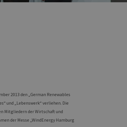
vember 2013 den „German Renewables
es“ und „Lebenswerk“ verliehen. Die
n Mitgliedern der Wirtschaft und
ahmen der Messe „WindEnergy Hamburg