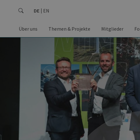
DE
EN
Über uns
Themen & Projekte
Mitglieder
Fo