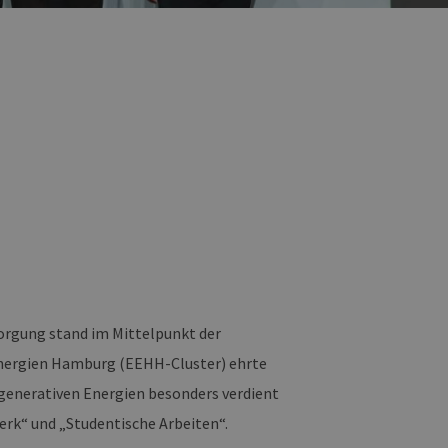
sorgung stand im Mittelpunkt der
Energien Hamburg (EEHH-Cluster) ehrte
egenerativen Energien besonders verdient
rk“ und „Studentische Arbeiten“.