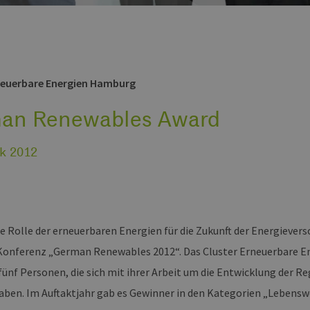
neuerbare Energien Hamburg
an Renewables Award
k 2012
le Rolle der erneuerbaren Energien für die Zukunft der Energiever
Konferenz „German Renewables 2012“. Das Cluster Erneuerbare 
ünf Personen, die sich mit ihrer Arbeit um die Entwicklung der R
ben. Im Auftaktjahr gab es Gewinner in den Kategorien „Lebenswe