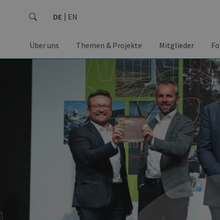
DE
EN
Über uns
Themen & Projekte
Mitglieder
Fo