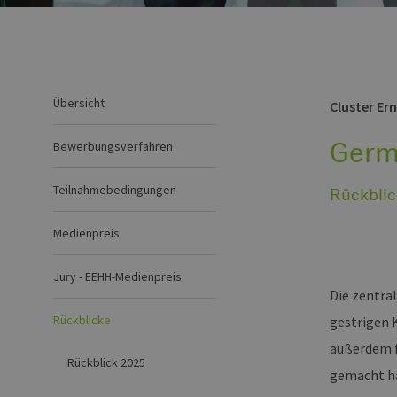
Übersicht
Cluster Er
Germ
Bewerbungsverfahren
Teilnahmebedingungen
Rückblic
Medienpreis
Jury - EEHH-Medienpreis
Die zentra
Rückblicke
gestrigen 
außerdem f
Rückblick 2025
gemacht ha