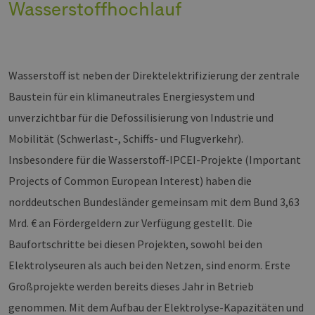
Wasserstoffhochlauf
Wasserstoff ist neben der Direktelektrifizierung der zentrale
Baustein für ein klimaneutrales Energiesystem und
unverzichtbar für die Defossilisierung von Industrie und
Mobilität (Schwerlast-, Schiffs- und Flugverkehr).
Insbesondere für die Wasserstoff-IPCEI-Projekte (Important
Projects of Common European Interest) haben die
norddeutschen Bundesländer gemeinsam mit dem Bund 3,63
Mrd. € an Fördergeldern zur Verfügung gestellt. Die
Baufortschritte bei diesen Projekten, sowohl bei den
Elektrolyseuren als auch bei den Netzen, sind enorm. Erste
Großprojekte werden bereits dieses Jahr in Betrieb
genommen. Mit dem Aufbau der Elektrolyse-Kapazitäten und