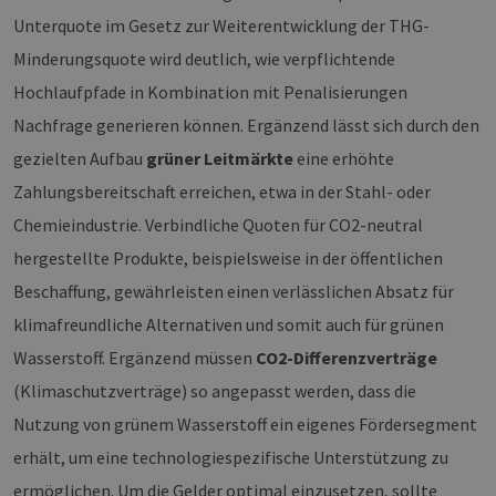
Unterquote im Gesetz zur Weiterentwicklung der THG-
Minderungsquote wird deutlich, wie verpflichtende
Hochlaufpfade in Kombination mit Penalisierungen
Nachfrage generieren können. Ergänzend lässt sich durch den
gezielten Aufbau
grüner Leitmärkte
eine erhöhte
Zahlungsbereitschaft erreichen, etwa in der Stahl- oder
Chemieindustrie. Verbindliche Quoten für CO2-neutral
hergestellte Produkte, beispielsweise in der öffentlichen
Beschaffung, gewährleisten einen verlässlichen Absatz für
klimafreundliche Alternativen und somit auch für grünen
Wasserstoff. Ergänzend müssen
CO2-Differenzverträge
(Klimaschutzverträge) so angepasst werden, dass die
Nutzung von grünem Wasserstoff ein eigenes Fördersegment
erhält, um eine technologiespezifische Unterstützung zu
ermöglichen. Um die Gelder optimal einzusetzen, sollte