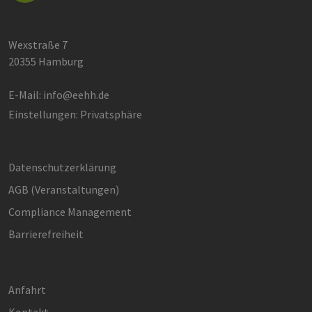
Wexstraße 7
20355 Hamburg
E-Mail:
info@eehh.de
Einstellungen: Privatsphäre
Datenschutzerklärung
AGB (Ver­an­stal­tun­gen)
Compliance Management
Barrierefreiheit
Anfahrt
Kontakt