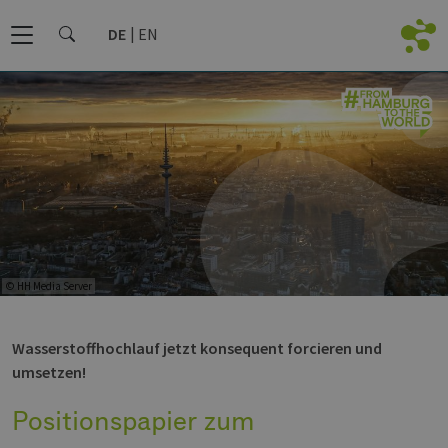
DE
EN
© HH Media Server
Wasserstoffhochlauf jetzt konsequent forcieren und
umsetzen!
Positionspapier zum