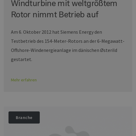
Windturbine mit weltgrößtem
Rotor nimmt Betrieb auf
Am 6. Oktober 2012 hat Siemens Energy den
Testbetrieb des 154-Meter-Rotors an der 6-Megawatt-
Offshore-Windenergieanlage im dänischen Østerild
gestartet.
Mehr erfahren
Branche