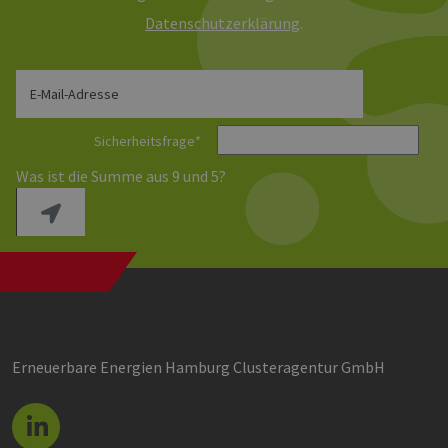
Daten­schutz­erklärung
.
E-Mail-Adresse
Sicherheitsfrage
*
Was ist die Summe aus 9 und 5?
Erneuerbare Energien Hamburg Clusteragentur GmbH