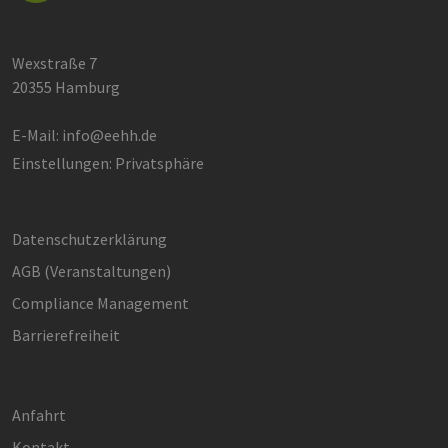
Wexstraße 7
20355 Hamburg
E-Mail:
info@eehh.de
Einstellungen: Privatsphäre
Datenschutzerklärung
AGB (Ver­an­stal­tun­gen)
Compliance Management
Barrierefreiheit
Anfahrt
Kontakt