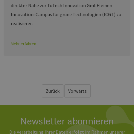
direkter Nähe zur TuTech Innovation GmbH einen
InnovationsCampus für grüne Technologien (ICGT) zu
realisieren.
Mehr erfahren
Zurück
Vorwärts
Newsletter abonnieren
Die Verarbeitung Ihrer Daten erfolgt im Rahmen unserer