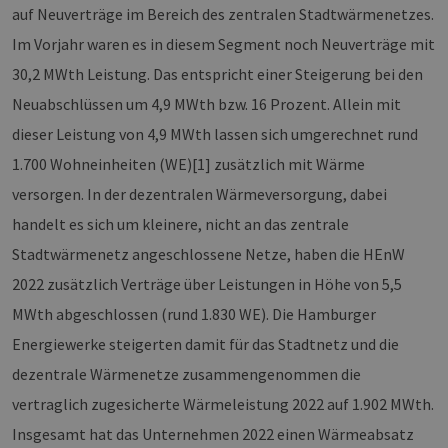
auf Neuverträge im Bereich des zentralen Stadtwärmenetzes.
Im Vorjahr waren es in diesem Segment noch Neuverträge mit
30,2 MWth Leistung. Das entspricht einer Steigerung bei den
Neuabschlüssen um 4,9 MWth bzw. 16 Prozent. Allein mit
dieser Leistung von 4,9 MWth lassen sich umgerechnet rund
1.700 Wohneinheiten (WE)[1] zusätzlich mit Wärme
versorgen. In der dezentralen Wärmeversorgung, dabei
handelt es sich um kleinere, nicht an das zentrale
Stadtwärmenetz angeschlossene Netze, haben die HEnW
2022 zusätzlich Verträge über Leistungen in Höhe von 5,5
MWth abgeschlossen (rund 1.830 WE). Die Hamburger
Energiewerke steigerten damit für das Stadtnetz und die
dezentrale Wärmenetze zusammengenommen die
vertraglich zugesicherte Wärmeleistung 2022 auf 1.902 MWth.
Insgesamt hat das Unternehmen 2022 einen Wärmeab­satz