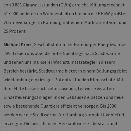
von 3.881 Gigawattstunden (GWh) erreicht. Mit umgerechnet
517.000 belieferten Wohneinheiten bleiben die HEnW größter
Wärmeversorger in Hamburg mit einem Marktanteil von rund
25 Prozent.
Michael Prinz
, Geschäftsführer der Hamburger Energiewerke:
„Wir freuen uns über die hohe Nachfrage nach Stadtwärme
und sehen uns in unserer Wachstumsstrategie in diesem
Bereich bestärkt. Stadtwärme bietet in einem Ballungsgebiet
wie Hamburg ein riesiges Potential für den Klimaschutz. Mit
ihrer Hilfe lassen sich zehntausende, teilweise veraltete
Einzelfeuerungsanlagen in den Gebäuden ersetzen und neue
sowie bestehende Quartiere effizient versorgen. Bis 2030
werden wir die Stadtwärme für Hamburg komplett kohlefrei
erzeugen. Die bestehenden Heizkraftwerke Tiefstack und