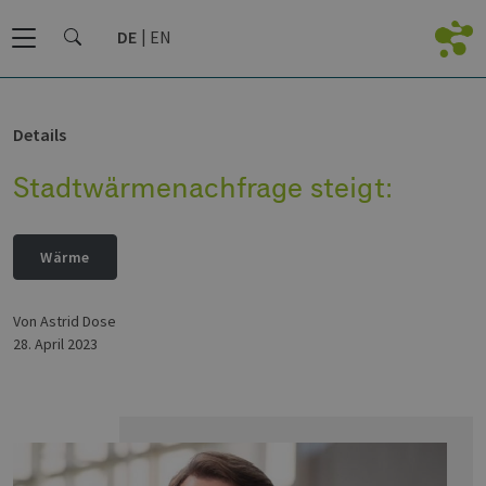
DE
EN
Details
Stadtwärmenachfrage steigt:
Wärme
von Astrid Dose
28. April 2023