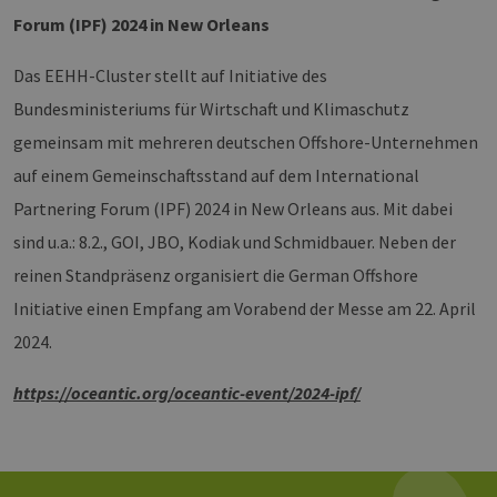
Forum (IPF) 2024 in New Orleans
Das EEHH-Cluster stellt auf Initiative des
Bundesministeriums für Wirtschaft und Klimaschutz
gemeinsam mit mehreren deutschen Offshore-Unternehmen
auf einem Gemeinschaftsstand auf dem International
Partnering Forum (IPF) 2024 in New Orleans aus. Mit dabei
sind u.a.: 8.2., GOI, JBO, Kodiak und Schmidbauer. Neben der
reinen Standpräsenz organisiert die German Offshore
Initiative einen Empfang am Vorabend der Messe am 22. April
2024.
https://oceantic.org/oceantic-event/2024-ipf/