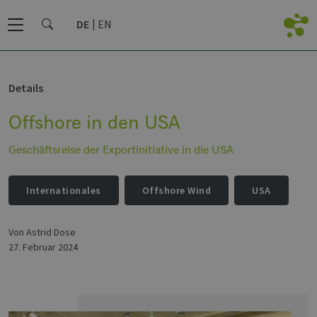
DE
EN
Details
Offshore in den USA
Geschäftsreise der Exportinitiative in die USA
Internationales
Offshore Wind
USA
von Astrid Dose
27. Februar 2024