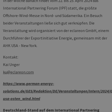
In der Woche danach findet vom 22. bis 25. April 2024 das
International Partnering Forum (IPF) statt, die größte
Offshore-Wind-Messe in Nord- und Südamerika. Ein Besuch
beider Veranstaltungen ließe sich gut verknüpfen. Die
Veranstaltung wird organisiert von der eclareon GmbH, einem
Durchführer der Exportinitiative Energie, gemeinsam mit der
AHK USA - New York.
Kontakt:
Kai Unger
ku@eclareon.com
https://www.german-energy-
solutions.de/GES/Redaktion/DE/Veranstaltungen/Intern/2024/G
usa-osten_wind.html
Deutschland-Stand auf dem International Partnering