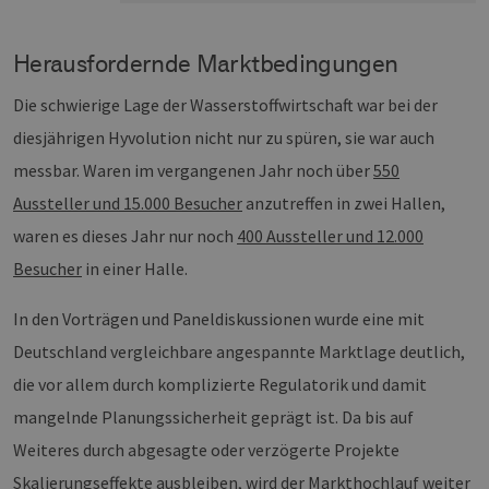
Herausfordernde Marktbedingungen
Die schwierige Lage der Wasserstoffwirtschaft war bei der
diesjährigen Hyvolution nicht nur zu spüren, sie war auch
messbar. Waren im vergangenen Jahr noch über
550
Aussteller und 15.000 Besucher
anzutreffen in zwei Hallen,
waren es dieses Jahr nur noch
400 Aussteller und 12.000
Besucher
in einer Halle.
In den Vorträgen und Paneldiskussionen wurde eine mit
Deutschland vergleichbare angespannte Marktlage deutlich,
die vor allem durch komplizierte Regulatorik und damit
mangelnde Planungssicherheit geprägt ist. Da bis auf
Weiteres durch abgesagte oder verzögerte Projekte
Skalierungseffekte ausbleiben, wird der Markthochlauf weiter