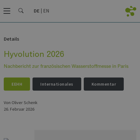
DE
EN
Details
Hyvolution 2026
Nachbericht zur französischen Wasserstoffmesse in Paris
EEHH
Internationales
Kommentar
von Oliver Schenk
26. Februar 2026