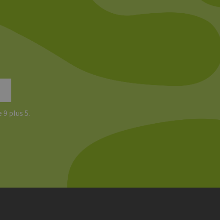
Analyseberichte
 den Sitzungsstatus
 9 plus 5.