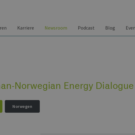
ren
Karriere
Newsroom
Podcast
Blog
Eve
an-Norwegian Energy Dialogue
Norwegen