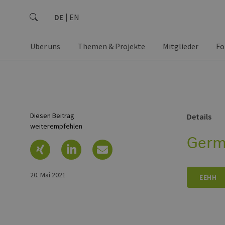
DE
EN
Über uns
Themen & Projekte
Mitglieder
Fo
Diesen Beitrag
Details
weiterempfehlen
Germ
20. Mai 2021
EEHH