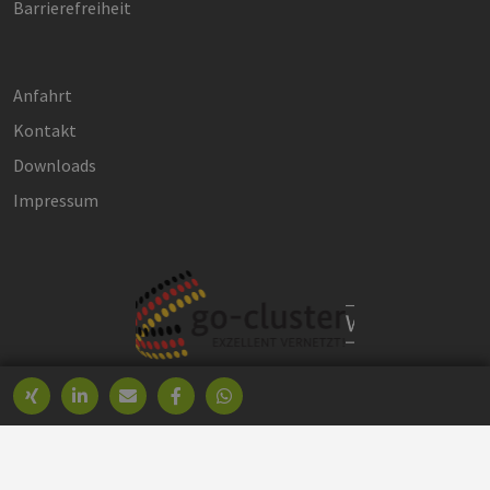
Barrierefreiheit
Anfahrt
Kontakt
Downloads
Impressum