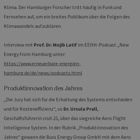
Klima. Der Hamburger Forscher tritt häufig in Funk und
Fernsehen auf, um ein breites Publikum über die Folgen des
Klimawandels aufzuklären.
Interview mit
Prof. Dr. Mojib Latif
im EEHH-Podcast „New
Energy from Hamburg unter:
https://www.erneuerbare-energien-
hamburg.de/de/news/podcasts.html
Produktinnovation des Jahres
„Die Jury hat sich für die Erhaltung des Systems entschieden
und für Kosteneffizienz“, so
Dr. Ursula Prall
,
Geschäftsführerin cruh 21, über das siegreiche Aero Flight
Intelligence System. In der Rubrik „Produktinnovation des
Jahres“ gewann die Buss Energy Group GmbH mit dem Aero