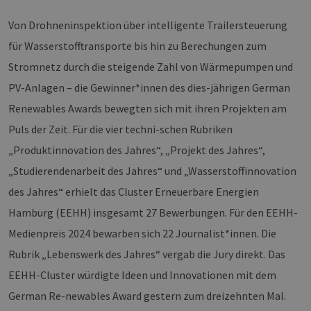
Von Drohneninspektion über intelligente Trailersteuerung
für Wasserstofftransporte bis hin zu Berechungen zum
Stromnetz durch die steigende Zahl von Wärmepumpen und
PV-Anlagen – die Gewinner*innen des dies-jährigen German
Renewables Awards bewegten sich mit ihren Projekten am
Puls der Zeit. Für die vier techni-schen Rubriken
„Produktinnovation des Jahres“, „Projekt des Jahres“,
„Studierendenarbeit des Jahres“ und „Wasserstoffinnovation
des Jahres“ erhielt das Cluster Erneuerbare Energien
Hamburg (EEHH) insgesamt 27 Bewerbungen. Für den EEHH-
Medienpreis 2024 bewarben sich 22 Journalist*innen. Die
Rubrik „Lebenswerk des Jahres“ vergab die Jury direkt. Das
EEHH-Cluster würdigte Ideen und Innovationen mit dem
German Re-newables Award gestern zum dreizehnten Mal.