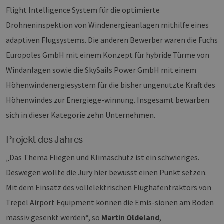
Flight Intelligence System für die optimierte
Drohneninspektion von Windenergieanlagen mithilfe eines
adaptiven Flugsystems. Die anderen Bewerber waren die Fuchs
Europoles GmbH mit einem Konzept für hybride Türme von
Windanlagen sowie die SkySails Power GmbH mit einem
Höhenwindenergiesystem für die bisher ungenutzte Kraft des
Höhenwindes zur Energiege-winnung. Insgesamt bewarben
sich in dieser Kategorie zehn Unternehmen.
Projekt des Jahres
„Das Thema Fliegen und Klimaschutz ist ein schwieriges.
Deswegen wollte die Jury hier bewusst einen Punkt setzen.
Mit dem Einsatz des vollelektrischen Flughafentraktors von
Trepel Airport Equipment können die Emis-sionen am Boden
massiv gesenkt werden“, so
Martin Oldeland
,