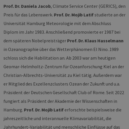
Prof. Dr. Daniela Jacob
, Climate Service Center (GERICS), den
Preis für das Lebenswerk.
Prof. Dr. Mojib Latif
studierte an der
Universität Hamburg Meteorologie mit dem Abschluss
Diplom im Jahr 1983. Anschließend promovierte er 1987 bei
dem späteren Nobelpreisträger
Prof. Dr. Klaus Hasselmann
in Ozeanographie über das Wetterphänomen El Nino. 1989
schloss sich die Habilitation an. Ab 2003 war am heutigen
Geomar-Helmholtz-Zentrum für Ozeanforschung Kiel an der
Christian-Albrechts-Universität zu Kiel tätig. Außerdem war
er Mitglied des Exzellenzclusters Ozean der Zukunft und u.a.
Präsident der Deutschen Gesellschaft Club of Rome. Seit 2022
fungiert als Präsident der Akademie der Wissenschaften in
Hamburg.
Prof. Dr. Mojib Latif
erforschte beispielsweise die
jahreszeitliche und interannuelle Klimavariabilität, die
Jahrhundert-Variabilität und menschliche Einflüsse auf das