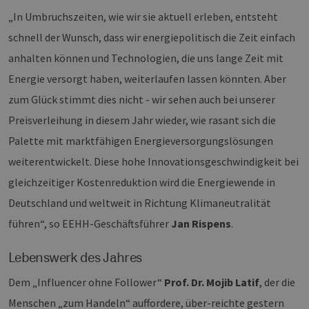
„In Umbruchszeiten, wie wir sie aktuell erleben, entsteht
schnell der Wunsch, dass wir energiepolitisch die Zeit einfach
anhalten können und Technologien, die uns lange Zeit mit
Energie versorgt haben, weiterlaufen lassen könnten. Aber
zum Glück stimmt dies nicht - wir sehen auch bei unserer
Preisverleihung in diesem Jahr wieder, wie rasant sich die
Palette mit marktfähigen Energieversorgungslösungen
weiterentwickelt. Diese hohe Innovationsgeschwindigkeit bei
gleichzeitiger Kostenreduktion wird die Energiewende in
Deutschland und weltweit in Richtung Klimaneutralität
führen“, so EEHH-Geschäftsführer
Jan Rispens
.
Lebenswerk des Jahres
Dem „Influencer ohne Follower“
Prof. Dr. Mojib Latif
, der die
Menschen „zum Handeln“ auffordere, über-reichte gestern