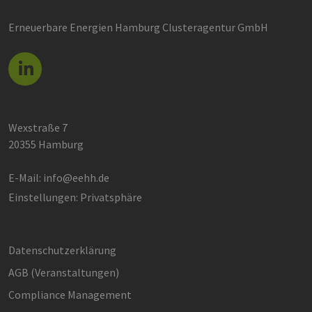
Erneuerbare Energien Hamburg Clusteragentur GmbH
Wexstraße 7
20355 Hamburg
E-Mail:
info@eehh.de
Einstellungen: Privatsphäre
Datenschutzerklärung
AGB (Ver­an­stal­tun­gen)
Compliance Management