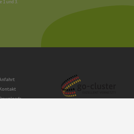
e 1 und 3.
Anfahrt
Kontakt
Downloads
Impressum