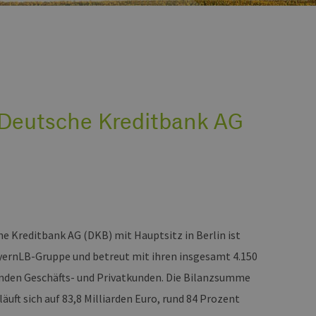
Deutsche Kreditbank AG
he Kreditbank AG (DKB) mit Hauptsitz in Berlin ist
ayernLB-Gruppe und betreut mit ihren insgesamt 4.150
nden Geschäfts- und Privatkunden. Die Bilanzsumme
äuft sich auf 83,8 Milliarden Euro, rund 84 Prozent