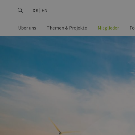
DE
EN
Über uns
Themen & Projekte
Mitglieder
Fo