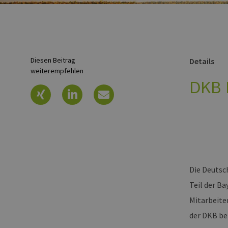
Diesen Beitrag
Details
weiterempfehlen
DKB 
Die Deutsc
Teil der B
Mitarbeite
der DKB bel