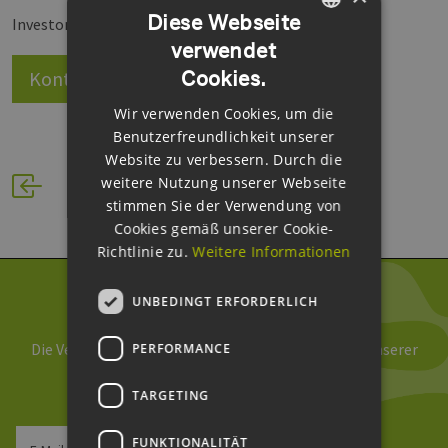
Diese Webseite
Investoren.
verwendet
GERMAN
Cookies.
Kontakt
Website
ENGLISH
Wir verwenden Cookies, um die
GERMAN
Benutzerfreundlichkeit unserer
Website zu verbessern. Durch die
weitere Nutzung unserer Webseite
stimmen Sie der Verwendung von
Cookies gemäß unserer Cookie-
Richtlinie zu.
Weitere Informationen
UNBEDINGT ERFORDERLICH
Newsletter abonnieren
Die Verarbeitung Ihrer Daten erfolgt im Rahmen unserer
PERFORMANCE
Daten­schutz­erklärung
.
TARGETING
FUNKTIONALITÄT