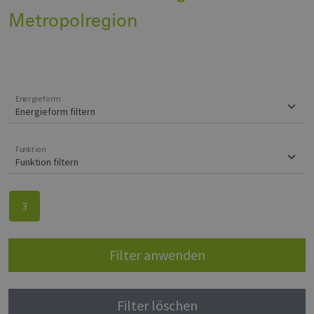
Metropolregion
Energieform
Funktion
3
Filter anwenden
Filter löschen