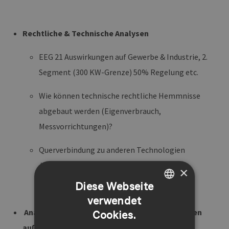
Rechtliche & Technische Analysen
EEG 21 Auswirkungen auf Gewerbe & Industrie, 2.
Segment (300 KW-Grenze) 50% Regelung etc.
Wie können technische rechtliche Hemmnisse
abgebaut werden (Eigenverbrauch,
Messvorrichtungen)?
Querverbindung zu anderen Technologien
/Sektorenkopplung (H2, Hafenwirtschaft)
×
Diese Webseite
verwendet
GERMAN
Analyse und Bewertung von Förderprogrammen
Cookies.
ENGLISH
außerhalb des EEG