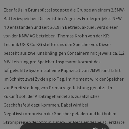
Ebenfalls in Brunsbüttel stoppte die Gruppe an einem 2,5MW-
Batteriespeicher. Dieser ist im Zuge des Förderprojekts NEW
4.0 entstanden und seit 2019 in Betrieb, aktuell wird dieser
von der KMW AG betrieben. Thomas Krohn von der KR-
Technik UG & Co.KG stellte uns den Speicher vor. Dieser
besteht aus zwei unabhängigen Containern mit jeweils ca. 1,2
MW Leistung pro Speicher. Insgesamt kommt das
luftgekühlte System auf eine Kapazität von 2MWh und fährt
im Schnitt zwei Zyklen pro Tag. Im Moment wird der Speicher
zur Bereitstellung von Primärregelleistung genutzt. In
Zukunft soll der Arbitragehandel als zusätzliches
Geschäftsfeld dazu kommen. Dabei wird bei
Negativstrompreisen der Speicher geladen und bei hohen
Strompreisen der Strom zurück ins Netz eingespeist, erklärte