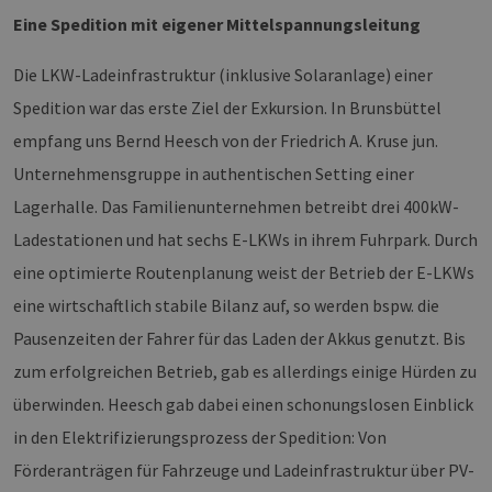
Eine Spedition mit eigener Mittelspannungsleitung
Die LKW-Ladeinfrastruktur (inklusive Solaranlage) einer
Spedition war das erste Ziel der Exkursion. In Brunsbüttel
empfang uns Bernd Heesch von der Friedrich A. Kruse jun.
Unternehmensgruppe in authentischen Setting einer
Lagerhalle. Das Familienunternehmen betreibt drei 400kW-
Ladestationen und hat sechs E-LKWs in ihrem Fuhrpark. Durch
eine optimierte Routenplanung weist der Betrieb der E-LKWs
eine wirtschaftlich stabile Bilanz auf, so werden bspw. die
Pausenzeiten der Fahrer für das Laden der Akkus genutzt. Bis
zum erfolgreichen Betrieb, gab es allerdings einige Hürden zu
überwinden. Heesch gab dabei einen schonungslosen Einblick
in den Elektrifizierungsprozess der Spedition: Von
Förderanträgen für Fahrzeuge und Ladeinfrastruktur über PV-