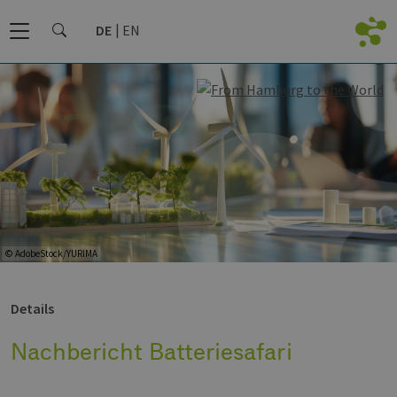
DE
EN
© AdobeStock/YURIMA
Details
Nachbericht Batteriesafari