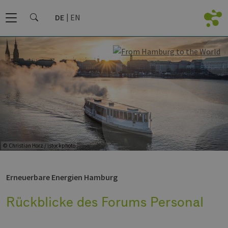
DE
EN
© Christian Horz / istockphoto
Erneuerbare Energien Hamburg
Rückblicke des Forums Personal