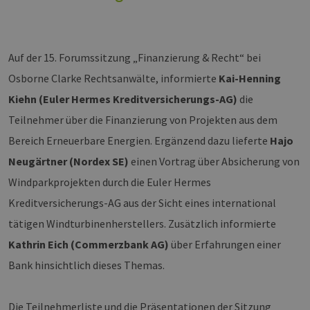
Auf der 15. Forumssitzung „Finanzierung & Recht“ bei
Osborne Clarke Rechtsanwälte, informierte
Kai-Henning
Kiehn (Euler Hermes Kreditversicherungs-AG)
die
Teilnehmer über die Finanzierung von Projekten aus dem
Bereich Erneuerbare Energien. Ergänzend dazu lieferte
Hajo
Neugärtner (Nordex SE)
einen Vortrag über Absicherung von
Windparkprojekten durch die Euler Hermes
Kreditversicherungs-AG aus der Sicht eines international
tätigen Windturbinenherstellers. Zusätzlich informierte
Kathrin Eich (Commerzbank AG)
über Erfahrungen einer
Bank hinsichtlich dieses Themas.
Die Teilnehmerliste und die Präsentationen der Sitzung