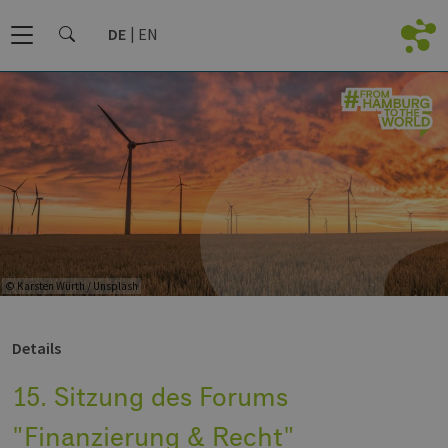
DE
EN
© Karsten Würth / Unsplash
Details
15. Sitzung des Forums
"Finanzierung & Recht"