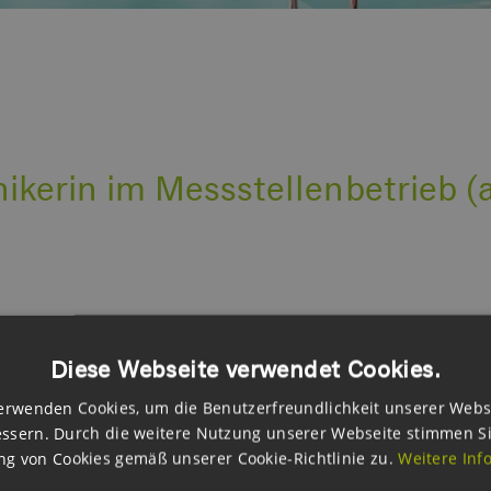
ikerin im Messstellenbetrieb (
der keine Jobs passend zu den Kriterien vorhanden.
Diese Webseite verwendet Cookies.
erwenden Cookies, um die Benutzerfreundlichkeit unserer Webs
ssern. Durch die weitere Nutzung unserer Webseite stimmen S
g von Cookies gemäß unserer Cookie-Richtlinie zu.
Weitere Inf