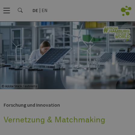
DE
EN
© Adobe Stock / aubriella
Forschung und Innovation
Vernetzung & Matchmaking