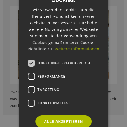
ENGLISH
Wir verwenden Cookies, um die
GERMAN
Benutzerfreundlichkeit unserer
Website zu verbessern. Durch die
weitere Nutzung unserer Webseite
stimmen Sie der Verwendung von
Cookies gemäß unserer Cookie-
Richtlinie zu.
Weitere Informationen
UNBEDINGT ERFORDERLICH
PERFORMANCE
TARGETING
Zweimal pro Jahr werden Probleme und Lösungen gepitcht,
was jeweils maximal sechs Minuten dauert. Dazwischen ist Zeit
FUNKTIONALITÄT
zum Netzwerken.
ALLE AKZEPTIEREN