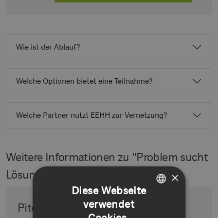
Wie ist der Ablauf?
Welche Optionen bietet eine Teilnahme?
Welche Partner nutzt EEHH zur Vernetzung?
Weitere Informationen zu "Problem sucht
Lösung"
×
Diese Webseite
verwendet
GERMAN
Pitch Event
Cookies.