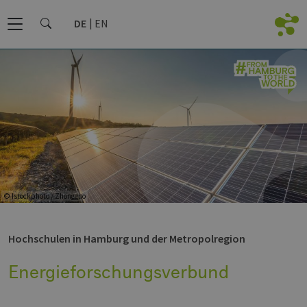
DE
EN
© Istockphoto / Zhongguo
Hochschulen in Hamburg und der Metropolregion
Energieforschungsverbund