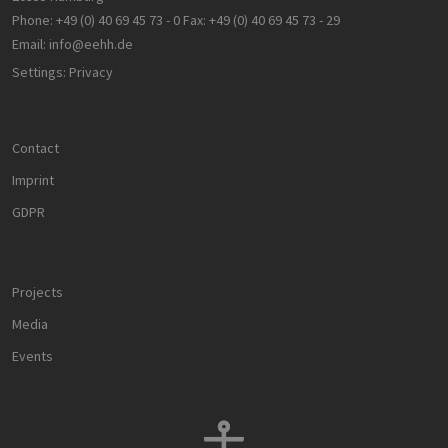
gültige
Berichte üb
Phone:
+49 (0) 40 69 45 73 - 0
Fax:
+49 (0) 40 69 45 73 - 29
die Nutzun
Email:
info@eehh.de
ihrer Websi
zu erstellen
Settings: Privacy
PHPSESSID
Session
Cookie
PHP.net
generated 
www.h2-
application
hh.de
based on t
PHP langua
Contact
This is a
general
Imprint
purpose
identifier u
GDPR
to maintain
user sessio
variables. It 
normally a
random
generated
Projects
number, h
it is used c
Media
be specific 
the site, but
good examp
Events
is maintain
a logged-in
status for a
user betwe
pages.