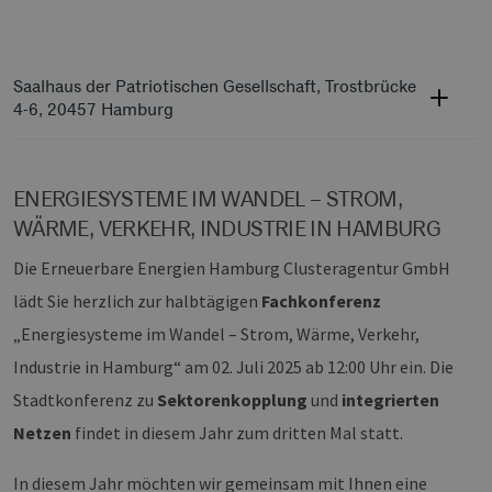
Saalhaus der Patriotischen Gesellschaft
, Trostbrücke
4-6, 20457 Hamburg
ENERGIESYSTEME IM WANDEL – STROM,
WÄRME, VERKEHR, INDUSTRIE IN HAMBURG
Die Erneuerbare Energien Hamburg Clusteragentur GmbH
lädt Sie herzlich zur halbtägigen
Fachkonferenz
„Energiesysteme im Wandel – Strom, Wärme, Verkehr,
Industrie in Hamburg“ am 02. Juli 2025 ab 12:00 Uhr ein. Die
Stadtkonferenz zu
Sektorenkopplung
und
integrierten
Netzen
findet in diesem Jahr zum dritten Mal statt.
In diesem Jahr möchten wir gemeinsam mit Ihnen eine