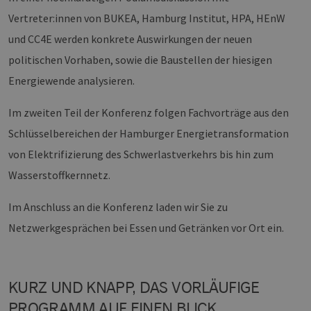
Vertreter:innen von BUKEA, Hamburg Institut, HPA, HEnW
und CC4E werden konkrete Auswirkungen der neuen
politischen Vorhaben, sowie die Baustellen der hiesigen
Energiewende analysieren.
Im zweiten Teil der Konferenz folgen Fachvorträge aus den
Schlüsselbereichen der Hamburger Energietransformation
von Elektrifizierung des Schwerlastverkehrs bis hin zum
Wasserstoffkernnetz.
Im Anschluss an die Konferenz laden wir Sie zu
Netzwerkgesprächen bei Essen und Getränken vor Ort ein.
KURZ UND KNAPP, DAS VORLÄUFIGE
PROGRAMM AUF EINEN BLICK