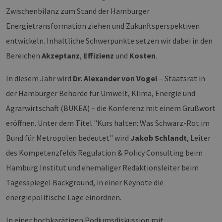
Zwischenbilanz zum Stand der Hamburger
Energietransformation ziehen und Zukunftsperspektiven
entwickeln. Inhaltliche Schwerpunkte setzen wir dabei in den
Bereichen
Akzeptanz
,
Effizienz
und
Kosten
.
In diesem Jahr wird
Dr. Alexander von Vogel
– Staatsrat in
der Hamburger Behörde für Umwelt, Klima, Energie und
Agrarwirtschaft (BUKEA) – die Konferenz mit einem Grußwort
eröffnen. Unter dem Titel "Kurs halten: Was Schwarz-Rot im
Bund für Metropolen bedeutet" wird
Jakob Schlandt
, Leiter
des Kompetenzfelds Regulation & Policy Consulting beim
Hamburg Institut und ehemaliger Redaktionsleiter beim
Tagesspiegel Background, in einer Keynote die
energiepolitische Lage einordnen.
In einer hochkarätigen Podiumsdiskussion mit