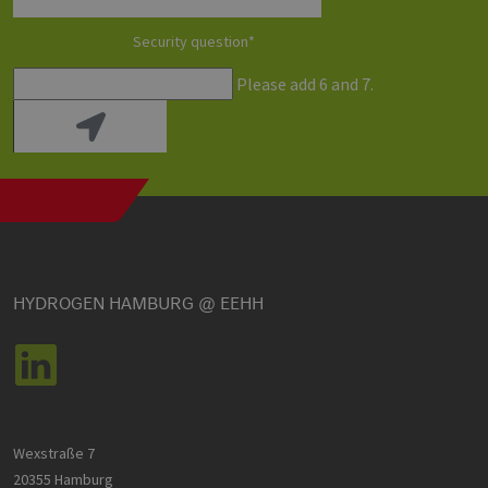
Security question
*
Please add 6 and 7.
HYDROGEN HAMBURG @ EEHH
Wexstraße 7
20355 Hamburg