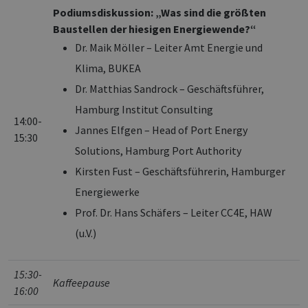
Podiumsdiskussion: „Was sind die größten
Baustellen der hiesigen Energiewende?“
Dr. Maik Möller – Leiter Amt Energie und
Klima, BUKEA
Dr. Matthias Sandrock – Geschäftsführer,
Hamburg Institut Consulting
14:00-
Jannes Elfgen – Head of Port Energy
15:30
Solutions, Hamburg Port Authority
Kirsten Fust – Geschäftsführerin, Hamburger
Energiewerke
Prof. Dr. Hans Schäfers – Leiter CC4E, HAW
(u.V.)
15:30-
Kaffeepause
16:00