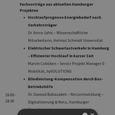
Fachvorträge aus aktuellen Hamburger
Projekten
Hochlaufprognose Energiebedarf nach
Verkehrsträger
Dr. Amra Jahic – Wissenschaftliche
Mitarbeiterin, Helmut Schmidt Universität
Elektrischer Schwerlastverkehr in Hamburg
– Effizienter Hochlauf in kurzer Zeit
Marvin Coböken – Senior Projekt Manager E-
Mobilität, hySOLUTIONS
Blindleistung-Kompensation durch Bus-
Betriebshöfe
Dr. Davood Babazadeh – Netzentwicklung –
16:00-
18:30
Digitalisierung & Netz, Hamburger
Energienetze
×