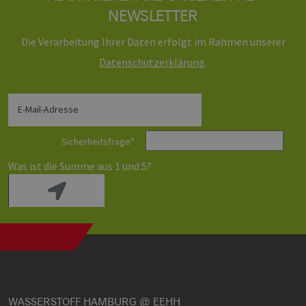
NEWSLETTER
Die Verarbeitung Ihrer Daten erfolgt im Rahmen unserer
Daten­schutz­erklärung
.
E-Mail-Adresse
Sicherheitsfrage
*
Was ist die Summe aus 1 und 5?
WASSERSTOFF HAMBURG @ EEHH