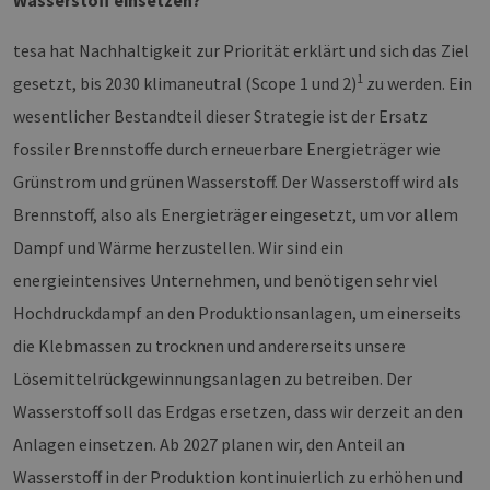
Wasserstoff einsetzen?
tesa hat Nachhaltigkeit zur Priorität erklärt und sich das Ziel
1
gesetzt, bis 2030 klimaneutral (Scope 1 und 2)
zu werden. Ein
wesentlicher Bestandteil dieser Strategie ist der Ersatz
fossiler Brennstoffe durch erneuerbare Energieträger wie
Grünstrom und grünen Wasserstoff. Der Wasserstoff wird als
Brennstoff, also als Energieträger eingesetzt, um vor allem
Dampf und Wärme herzustellen. Wir sind ein
energieintensives Unternehmen, und benötigen sehr viel
Hochdruckdampf an den Produktionsanlagen, um einerseits
die Klebmassen zu trocknen und andererseits unsere
Lösemittelrückgewinnungsanlagen zu betreiben. Der
Wasserstoff soll das Erdgas ersetzen, dass wir derzeit an den
Anlagen einsetzen. Ab 2027 planen wir, den Anteil an
Wasserstoff in der Produktion kontinuierlich zu erhöhen und