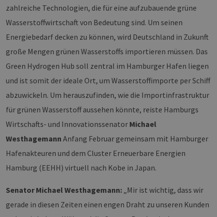
zahlreiche Technologien, die für eine aufzubauende grüne
Wasserstoffwirtschaft von Bedeutung sind. Um seinen
Energiebedarf decken zu können, wird Deutschland in Zukunft
große Mengen grünen Wasserstoffs importieren müssen. Das
Green Hydrogen Hub soll zentral im Hamburger Hafen liegen
und ist somit der ideale Ort, um Wasserstoffimporte per Schiff
abzuwickeln. Um herauszufinden, wie die Importinfrastruktur
für grünen Wasserstoff aussehen könnte, reiste Hamburgs
Wirtschafts- und Innovationssenator
Michael
Westhagemann
Anfang Februar gemeinsam mit Hamburger
Hafenakteuren und dem Cluster Erneuerbare Energien
Hamburg (EEHH) virtuell nach Kobe in Japan.
Senator Michael Westhagemann:
„Mir ist wichtig, dass wir
gerade in diesen Zeiten einen engen Draht zu unseren Kunden