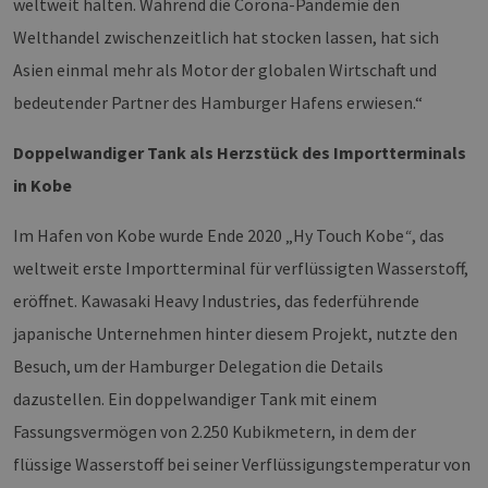
weltweit halten. Während die Corona-Pandemie den
Welthandel zwischenzeitlich hat stocken lassen, hat sich
Asien einmal mehr als Motor der globalen Wirtschaft und
bedeutender Partner des Hamburger Hafens erwiesen.“
Doppelwandiger Tank als Herzstück des Importterminals
in Kobe
Im Hafen von Kobe wurde Ende 2020 „Hy Touch Kobe
“
, das
weltweit erste Importterminal für verflüssigten Wasserstoff,
eröffnet. Kawasaki Heavy Industries, das federführende
japanische Unternehmen hinter diesem Projekt, nutzte den
Besuch, um der Hamburger Delegation die Details
dazustellen. Ein doppelwandiger Tank mit einem
Fassungsvermögen von 2.250 Kubikmetern, in dem der
flüssige Wasserstoff bei seiner Verflüssigungstemperatur von