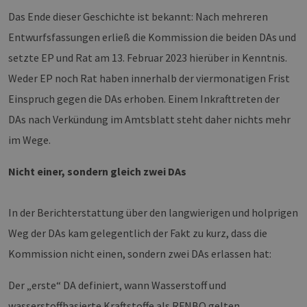
Das Ende dieser Geschichte ist bekannt: Nach mehreren
Entwurfsfassungen erließ die Kommission die beiden DAs und
setzte EP und Rat am 13. Februar 2023 hierüber in Kenntnis.
Weder EP noch Rat haben innerhalb der viermonatigen Frist
Einspruch gegen die DAs erhoben. Einem Inkrafttreten der
DAs nach Verkündung im Amtsblatt steht daher nichts mehr
im Wege.
Nicht einer, sondern gleich zwei DAs
In der Berichterstattung über den langwierigen und holprigen
Weg der DAs kam gelegentlich der Fakt zu kurz, dass die
Kommission nicht einen, sondern zwei DAs erlassen hat:
Der „erste“ DA definiert, wann Wasserstoff und
wasserstoffbasierte Kraftstoffe als RFNBO gelten.