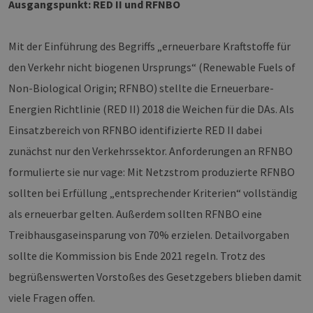
Ausgangspunkt: RED II und RFNBO
Mit der Einführung des Begriffs „erneuerbare Kraftstoffe für
den Verkehr nicht biogenen Ursprungs“ (Renewable Fuels of
Non-Biological Origin; RFNBO) stellte die Erneuerbare-
Energien Richtlinie (RED II) 2018 die Weichen für die DAs. Als
Einsatzbereich von RFNBO identifizierte RED II dabei
zunächst nur den Verkehrssektor. Anforderungen an RFNBO
formulierte sie nur vage: Mit Netzstrom produzierte RFNBO
sollten bei Erfüllung „entsprechender Kriterien“ vollständig
als erneuerbar gelten. Außerdem sollten RFNBO eine
Treibhausgaseinsparung von 70% erzielen. Detailvorgaben
sollte die Kommission bis Ende 2021 regeln. Trotz des
begrüßenswerten Vorstoßes des Gesetzgebers blieben damit
viele Fragen offen.