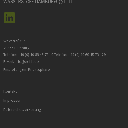
WASSERSTOFF HAMBURG @ EEHH
Wexstraße 7
20355 Hamburg
Telefon:
+49 (0) 40 69 45 73 - 0
Telefax:
+49 (0) 40 69 45 73 - 29
E-Mail:
info@eehh.de
Einstellungen: Privatsphäre
Kontakt
Impressum
Datenschutzerklärung