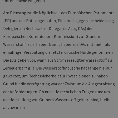
Unterschiede eingehen.
Am Dienstag ist die Möglichkeit des Europäischen Parlaments
(EP) und des Rats abgelaufen, Einspruch gegen die beiden sog.
Delegierten Rechtsakte (Delegated Acts, DAs) der
Europäischen Kommission (Kommission) zu „Grünem
Wasserstoff“ zu erheben. Damit haben die DAs mit mehr als
einjähriger Verspätung die letzte kritische Hürde genommen.
Die DAs geben vor, wann aus Strom erzeugter Wasserstoff als
„erneuerbar“ gilt. Die Wasserstoffindustrie hat lange hierauf
gewartet, um Rechtssicherheit für Investitionen zu haben.
Grund für die Verzögerung war der Zwist um die Ausgestaltung
der Anforderungen. Ob nun alle rechtlichen Fragen rund um
die Herstellung von Grünem Wasserstoff geklärt sind, bleibt
abzuwarten.