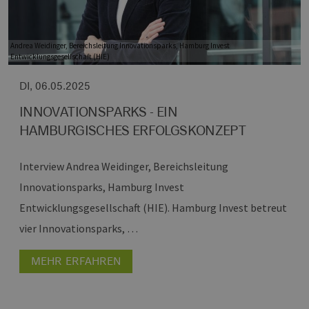
Andrea Weidinger, Bereichsleitung Innovationsparks, Hamburg Invest
Entwicklungsgesellschaft (HIE)
DI, 06.05.2025
INNOVATIONSPARKS - EIN
HAMBURGISCHES ERFOLGSKONZEPT
Interview Andrea Weidinger, Bereichsleitung
Innovationsparks, Hamburg Invest
Entwicklungsgesellschaft (HIE).
Hamburg Invest betreut
vier Innovationsparks, …
MEHR ERFAHREN