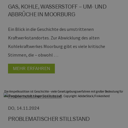
GAS, KOHLE, WASSERSTOFF – UM- UND
ABBRÜCHE IN MOORBURG
Ein Blick in die Geschichte des umstrittenen
Kraftwerkstandortes.
Zur Abwicklung des alten
Kohlekraftwerkes Moorburg gibt es viele kritische
Stimmen, die – obwohl …
MEHR ERFAHREN
Die Ampelkoalition ist Geschichte - viele Gesetzgebungsverfahren mit großer Bedeutung für
die Energiewirtschaft hängen nun in der Luft. Copyright: AdobeStock/Finkenherd
DO, 14.11.2024
PROBLEMATISCHER STILLSTAND