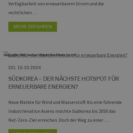
Verfügbarkeit von erneuerbarem Strom und die
rechtlichen …
MEHR ERFAHREN
Copyright: RWE/Seohae Offshore Wind Power Co. Ltd
DO, 10.10.2024
SÜDKOREA – DER NÄCHSTE HOTSPOT FÜR
ERNEUERBARE ENERGIEN?
Neue Märkte für Wind und Wasserstoff.
Als eine führende
Industrienation Asiens möchte Südkorea bis 2050 das
Net-Zero-Ziel erreichen. Doch der Weg zu einer …