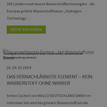
100 Ländern und neuste Wasserstofftechnologien - die
Europas größte Wasserstoffmesse „Hydrogen
Technology …
MEHR ERFAHREN
Neumitglied und Wasserexperte Simon Zacherl erklärt, worauf es bei der
Wasserbehandlung ankommt.
DI, 29.10.2024
DAS VERNACHLÄSSIGTE ELEMENT – KEIN
WASSERSTOFF OHNE WASSER
Simon Zacherl von NALCO DEUTSCHLAND GMBH im
Interview.
Viel wird bei grünem Wasserstoff um die