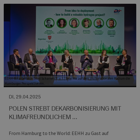
EEHH-Mitarbeiterin Sibyl Scharrer (3. v. l.) brachte auf dem multinationalen Podium die
Hamburger Perspektive ein.
DI, 29.04.2025
POLEN STREBT DEKARBONISIERUNG MIT
KLIMAFREUNDLICHEM …
From Hamburg to the World: EEHH zu Gast auf