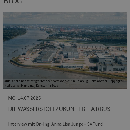
BLOG
TZERKLÄRUNG
Airbus hat einen seiner größten Standorte weltweit in Hamburg-Finkenwerder. Copyright:
Mediaserver Hamburg / Konstantin Beck
MO, 14.07.2025
DIE WASSERSTOFFZUKUNFT BEI AIRBUS
Interview mit Dr.-Ing. Anna Lisa Junge – SAF und